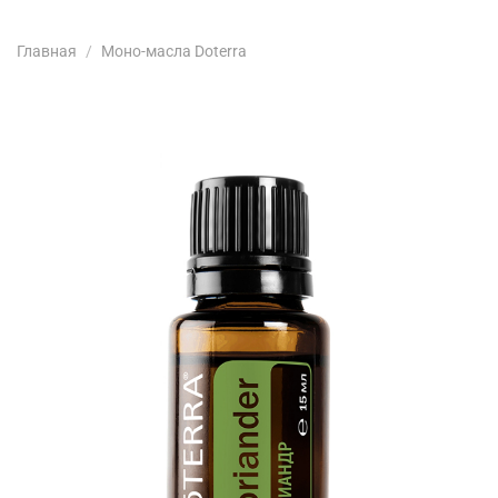
Главная
Моно-масла Doterra