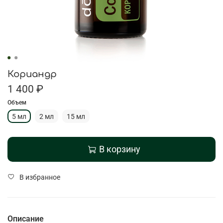
Кориандр
1 400 ₽
Объем
5 мл
2 мл
15 мл
В корзину
В избранное
Описание