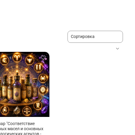
ар "Соответствие
ых масел и основных
логических агентов -