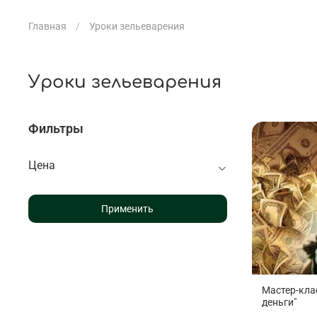
Главная
Уроки зельеварения
Уроки зельеварения
Фильтры
Цена
Применить
Мастер-кла
деньги"